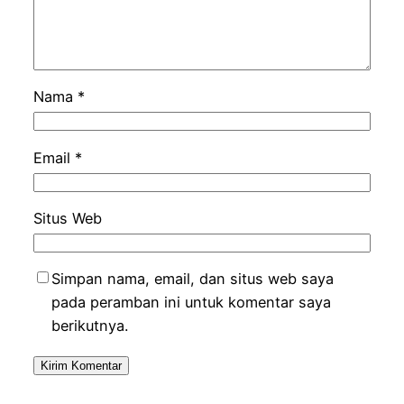
Nama
*
Email
*
Situs Web
Simpan nama, email, dan situs web saya
pada peramban ini untuk komentar saya
berikutnya.