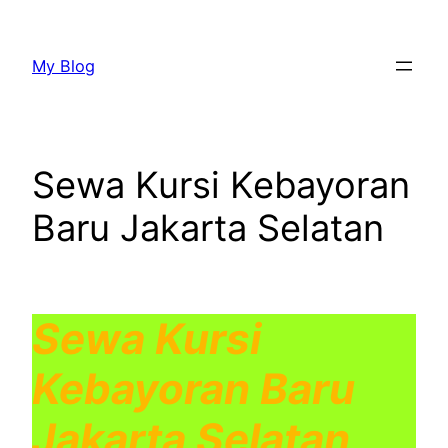
Lewati
ke
My Blog
konten
Sewa Kursi Kebayoran
Baru Jakarta Selatan
Sewa Kursi
Kebayoran Baru
Jakarta Selatan