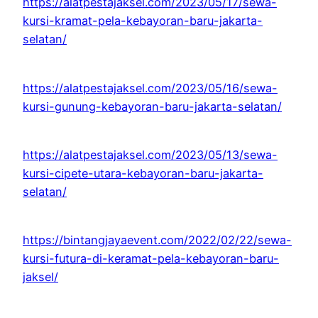
https://alatpestajaksel.com/2023/05/17/sewa-
kursi-kramat-pela-kebayoran-baru-jakarta-
selatan/
https://alatpestajaksel.com/2023/05/16/sewa-
kursi-gunung-kebayoran-baru-jakarta-selatan/
https://alatpestajaksel.com/2023/05/13/sewa-
kursi-cipete-utara-kebayoran-baru-jakarta-
selatan/
https://bintangjayaevent.com/2022/02/22/sewa-
kursi-futura-di-keramat-pela-kebayoran-baru-
jaksel/