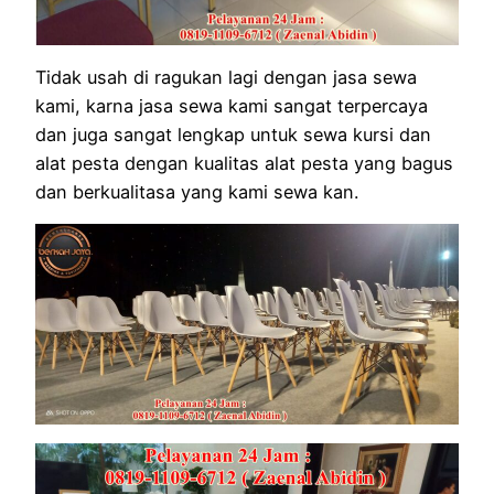
Tidak usah di ragukan lagi dengan jasa sewa
kami, karna jasa sewa kami sangat terpercaya
dan juga sangat lengkap untuk sewa kursi dan
alat pesta dengan kualitas alat pesta yang bagus
dan berkualitasa yang kami sewa kan.