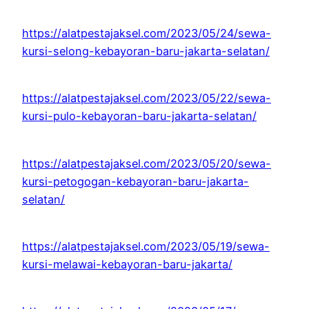
https://alatpestajaksel.com/2023/05/24/sewa-
kursi-selong-kebayoran-baru-jakarta-selatan/
https://alatpestajaksel.com/2023/05/22/sewa-
kursi-pulo-kebayoran-baru-jakarta-selatan/
https://alatpestajaksel.com/2023/05/20/sewa-
kursi-petogogan-kebayoran-baru-jakarta-
selatan/
https://alatpestajaksel.com/2023/05/19/sewa-
kursi-melawai-kebayoran-baru-jakarta/