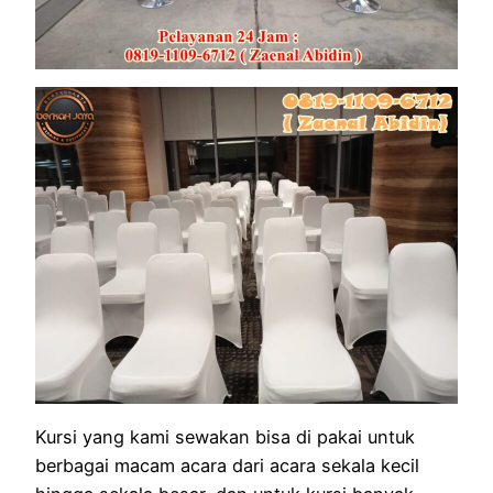
Kursi yang kami sewakan bisa di pakai untuk
berbagai macam acara dari acara sekala kecil