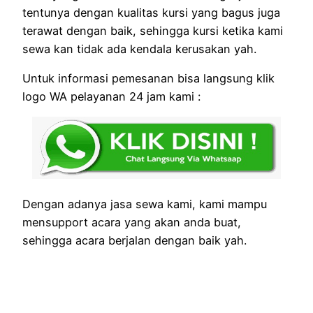
tentunya dengan kualitas kursi yang bagus juga
terawat dengan baik, sehingga kursi ketika kami
sewa kan tidak ada kendala kerusakan yah.
Untuk informasi pemesanan bisa langsung klik
logo WA pelayanan 24 jam kami :
Dengan adanya jasa sewa kami, kami mampu
mensupport acara yang akan anda buat,
sehingga acara berjalan dengan baik yah.