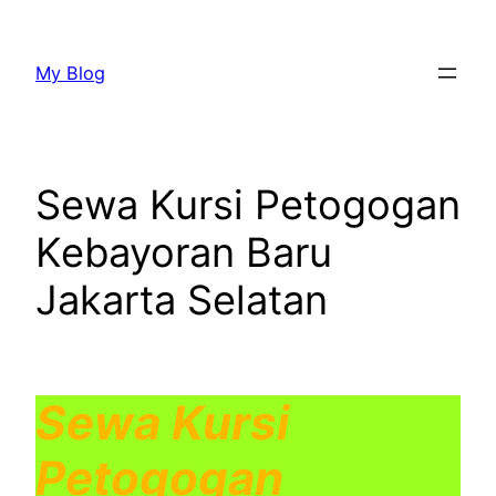
Lewati
ke
My Blog
konten
Sewa Kursi Petogogan
Kebayoran Baru
Jakarta Selatan
Sewa Kursi
Petogogan