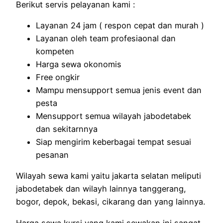
Berikut servis pelayanan kami :
Layanan 24 jam ( respon cepat dan murah )
Layanan oleh team profesiaonal dan
kompeten
Harga sewa okonomis
Free ongkir
Mampu mensupport semua jenis event dan
pesta
Mensupport semua wilayah jabodetabek
dan sekitarnnya
Siap mengirim keberbagai tempat sesuai
pesanan
Wilayah sewa kami yaitu jakarta selatan meliputi
jabodetabek dan wilayh lainnya tanggerang,
bogor, depok, bekasi, cikarang dan yang lainnya.
Harga sewa kursi yang kami sewakan ini sangat