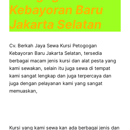
Kebayoran Baru
Jakarta Selatan
Cv. Berkah Jaya Sewa Kursi Petogogan
Kebayoran Baru Jakarta Selatan, tersedia
berbagai macam jenis kursi dan alat pesta yang
kami sewakan, selain itu juga sewa di tempat
kami sangat lengkap dan juga terpercaya dan
juga dengan pelayanan kami yang sangat
memuaskan,
Kursi yang kami sewa kan ada berbagai jenis dan