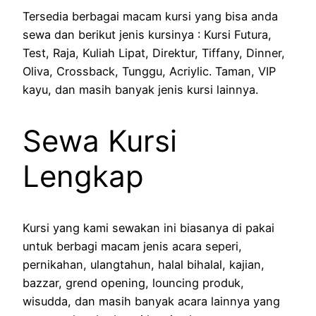
Tersedia berbagai macam kursi yang bisa anda
sewa dan berikut jenis kursinya : Kursi Futura,
Test, Raja, Kuliah Lipat, Direktur, Tiffany, Dinner,
Oliva, Crossback, Tunggu, Acriylic. Taman, VIP
kayu, dan masih banyak jenis kursi lainnya.
Sewa Kursi
Lengkap
Kursi yang kami sewakan ini biasanya di pakai
untuk berbagi macam jenis acara seperi,
pernikahan, ulangtahun, halal bihalal, kajian,
bazzar, grend opening, louncing produk,
wisudda, dan masih banyak acara lainnya yang