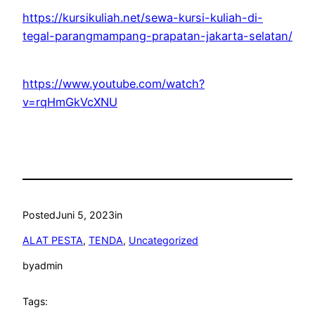
https://kursikuliah.net/sewa-kursi-kuliah-di-
tegal-parangmampang-prapatan-jakarta-selatan/
https://www.youtube.com/watch?
v=rqHmGkVcXNU
Posted
Juni 5, 2023
in
ALAT PESTA
, 
TENDA
, 
Uncategorized
by
admin
Tags: