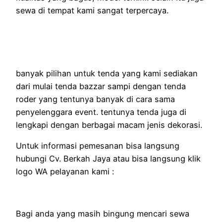
sewa di tempat kami sangat terpercaya.
banyak pilihan untuk tenda yang kami sediakan
dari mulai tenda bazzar sampi dengan tenda
roder yang tentunya banyak di cara sama
penyelenggara event. tentunya tenda juga di
lengkapi dengan berbagai macam jenis dekorasi.
Untuk informasi pemesanan bisa langsung
hubungi Cv. Berkah Jaya atau bisa langsung klik
logo WA pelayanan kami :
Bagi anda yang masih bingung mencari sewa