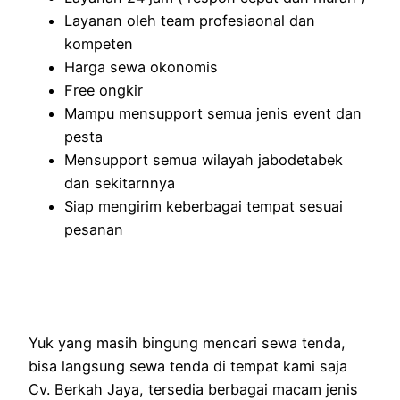
Layanan oleh team profesiaonal dan
kompeten
Harga sewa okonomis
Free ongkir
Mampu mensupport semua jenis event dan
pesta
Mensupport semua wilayah jabodetabek
dan sekitarnnya
Siap mengirim keberbagai tempat sesuai
pesanan
Yuk yang masih bingung mencari sewa tenda,
bisa langsung sewa tenda di tempat kami saja
Cv. Berkah Jaya, tersedia berbagai macam jenis