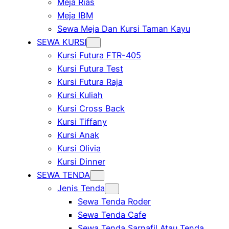
Meja Rias
Meja IBM
Sewa Meja Dan Kursi Taman Kayu
SEWA KURSI
Kursi Futura FTR-405
Kursi Futura Test
Kursi Futura Raja
Kursi Kuliah
Kursi Cross Back
Kursi Tiffany
Kursi Anak
Kursi Olivia
Kursi Dinner
SEWA TENDA
Jenis Tenda
Sewa Tenda Roder
Sewa Tenda Cafe
Sewa Tenda Sarnafil Atau Tenda