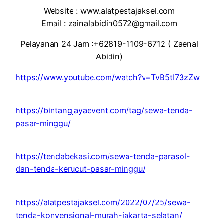
Website : www.alatpestajaksel.com
Email : zainalabidin0572@gmail.com
Pelayanan 24 Jam :+62819-1109-6712 ( Zaenal
Abidin)
https://www.youtube.com/watch?v=TvB5tI73zZw
https://bintangjayaevent.com/tag/sewa-tenda-
pasar-minggu/
https://tendabekasi.com/sewa-tenda-parasol-
dan-tenda-kerucut-pasar-minggu/
https://alatpestajaksel.com/2022/07/25/sewa-
tenda-konvensional-murah-jakarta-selatan/