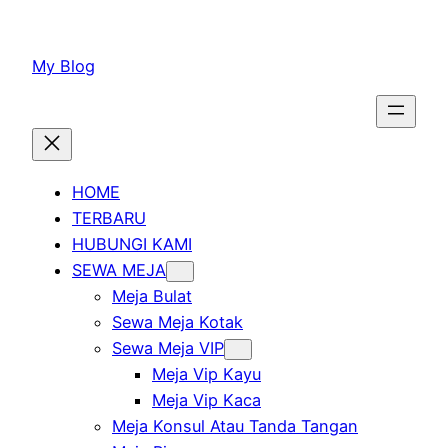
Lewati
ke
My Blog
konten
HOME
TERBARU
HUBUNGI KAMI
SEWA MEJA
Meja Bulat
Sewa Meja Kotak
Sewa Meja VIP
Meja Vip Kayu
Meja Vip Kaca
Meja Konsul Atau Tanda Tangan